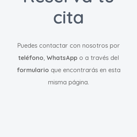
cita
Puedes contactar con nosotros por
teléfono
,
WhatsApp
o a través del
formulario
que encontrarás en esta
misma página.