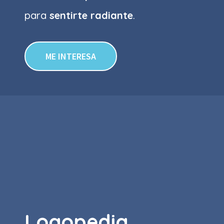
para
sentirte radiante
.
ME INTERESA
Logopedia