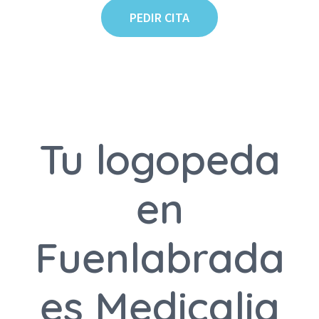
PEDIR CITA
Tu logopeda
en
Fuenlabrada
es Medicalia