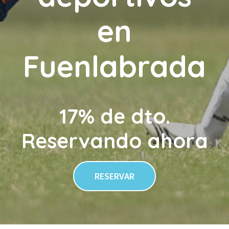
en
Fuenlabrada
17% de dto.
Reservando ahora
RESERVAR