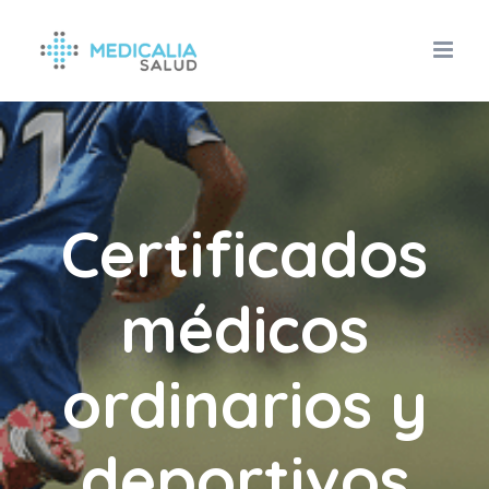
Saltar
al
contenido
Certificados
médicos
ordinarios y
deportivos