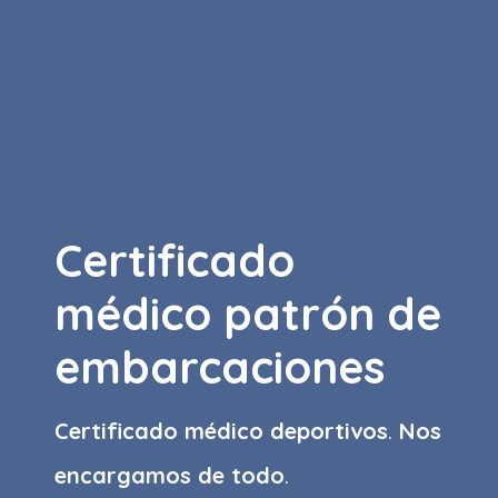
Certificado
médico patrón de
embarcaciones
Certificado médico deportivos
.
Nos
encargamos de todo
.