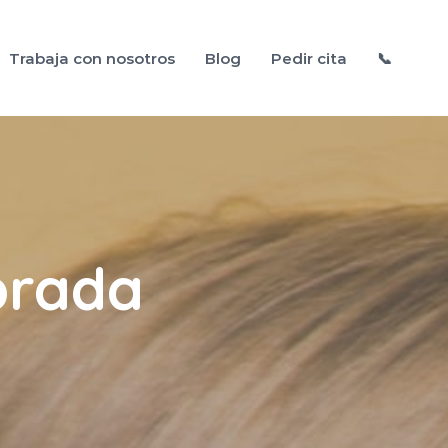
Trabaja con nosotros
Blog
Pedir cita
📞
brada