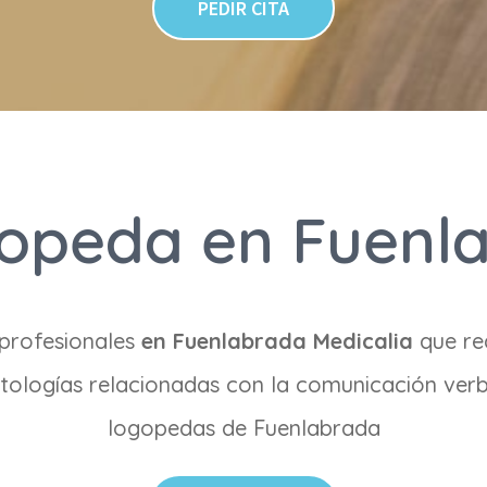
PEDIR CITA
gopeda en Fuenl
profesionales
en Fuenlabrada Medicalia
que re
tologías relacionadas con la comunicación verb
logopedas de Fuenlabrada