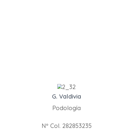
G. Valdivia
Podología
Nº Col. 282853235