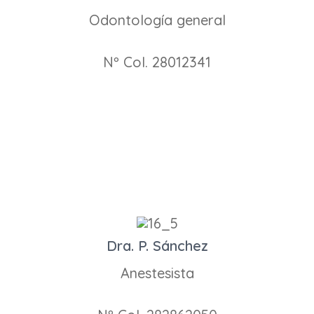
Odontología general
Nº Col. 28012341
Dra. P. Sánchez
Anestesista