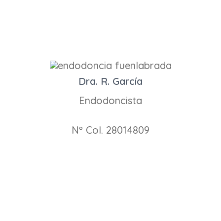
Dra. R. García
Endodoncista
Nº Col. 28014809