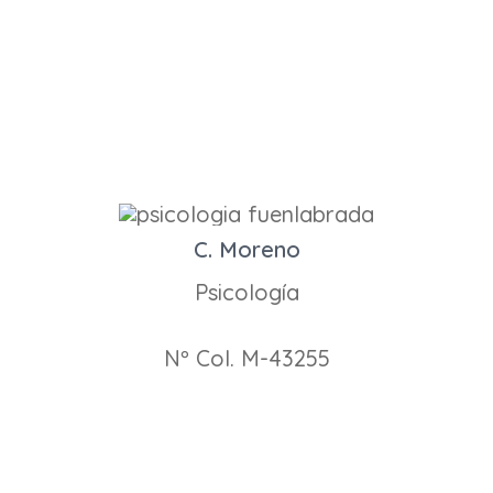
C. Moreno
Psicología
Nº Col. M-43255