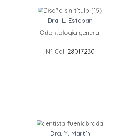
Dra. L. Esteban
Odontología general
Nº Col.
28017230
Dra. Y. Martín