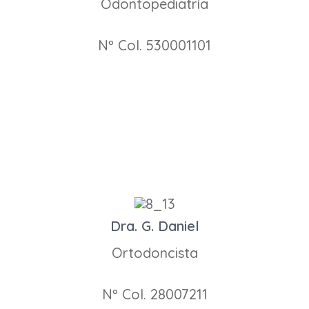
Odontopediatría
Nº Col. 530001101
Dra. G. Daniel
Ortodoncista
Nº Col. 28007211