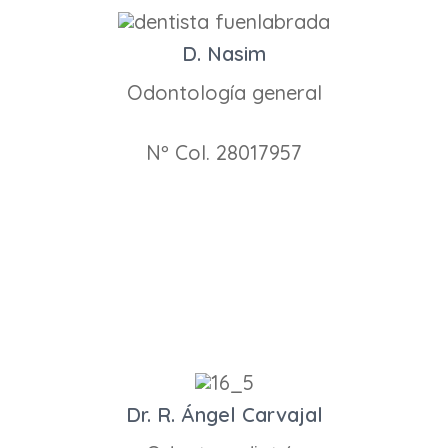
D. Nasim
Odontología general
Nº Col. 28017957
Dr. R. Ángel Carvajal