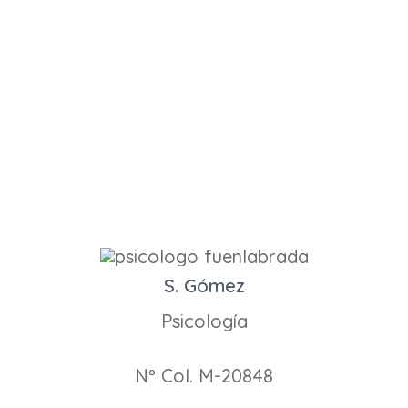
S. Gómez
Psicología
Nº Col. M-20848