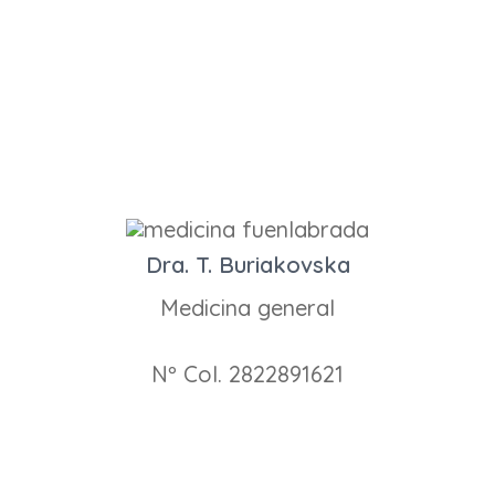
Dra. T. Buriakovska
Medicina general
Nº Col. 2822891621