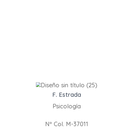
F. Estrada
Psicología
Nº Col. M-37011