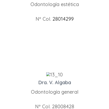
Odontología estética
Nº Col.
28014299
Dra. V. Algaba
Odontología general
Nº Col. 28008428