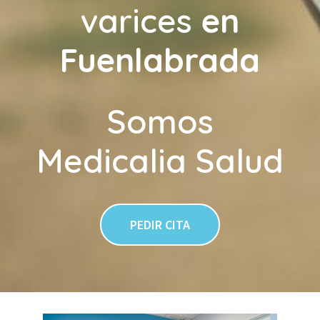
varices
en
Fuenlabrada
Somos
Medicalia Salud
PEDIR CITA