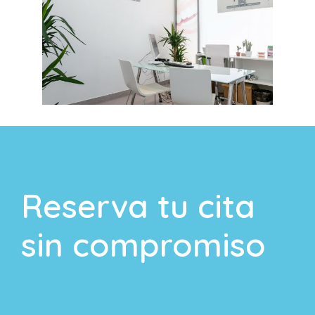
Reserva tu cita
sin compromiso