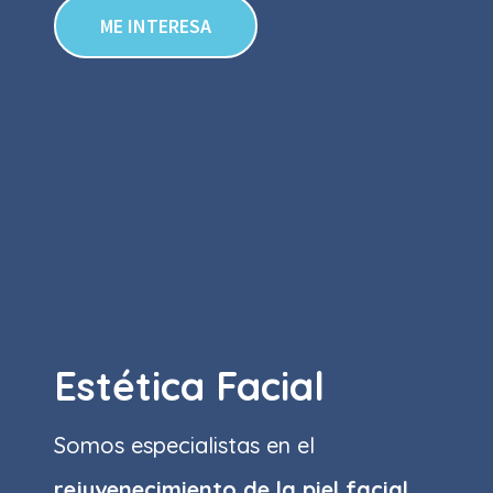
ME INTERESA
Estética Facial
Somos especialistas en el
rejuvenecimiento de la piel facial.