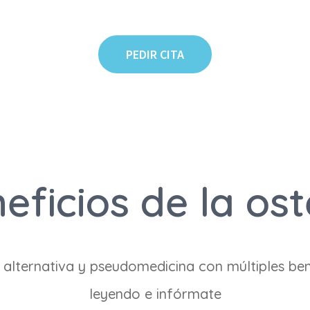
PEDIR CITA
eficios de la os
 alternativa y pseudomedicina con múltiples be
leyendo e infórmate