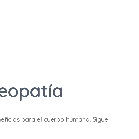
teopatía
neficios para el cuerpo humano. Sigue