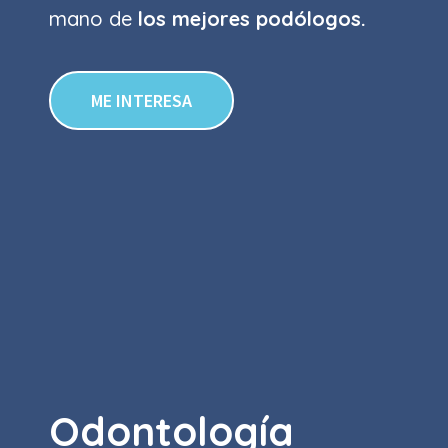
mano de
los mejores podólogos.
ME INTERESA
Odontología