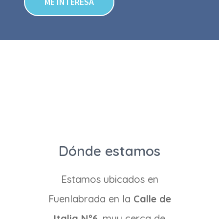
ME INTERESA
Dónde estamos
Estamos ubicados en
Fuenlabrada en la
Calle de
Italia Nº6
, muy cerca de