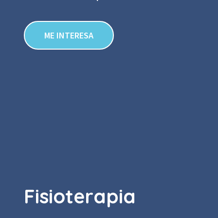
ME INTERESA
Fisioterapia