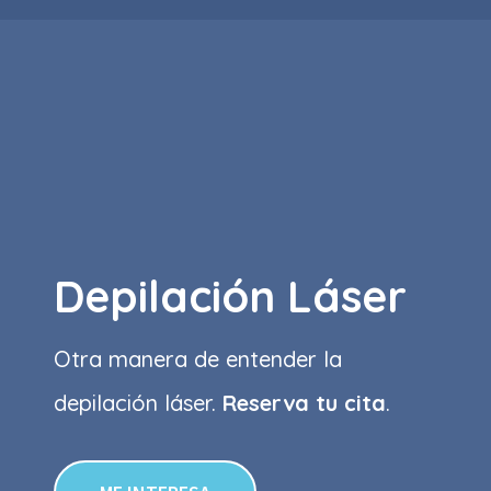
Depilación Láser
Otra manera de entender la
depilación láser.
Reserva tu cita
.