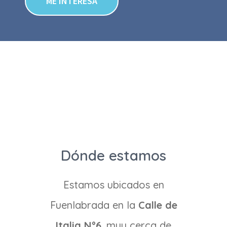
ME INTERESA
Dónde estamos
Estamos ubicados en
Fuenlabrada en la
Calle de
Italia Nº6
, muy cerca de