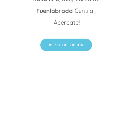
Fuenlabrada
Central.
¡Acércate!
VER LOCALIZACIÓN